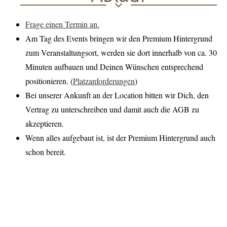
Frage einen Termin an.
Am Tag des Events bringen wir den Premium Hintergrund
zum Veranstaltungsort, werden sie dort innerhalb von ca. 30
Minuten aufbauen und Deinen Wünschen entsprechend
positionieren. (
Platzanforderungen
)
Bei unserer Ankunft an der Location bitten wir Dich, den
Vertrag zu unterschreiben und damit auch die AGB zu
akzeptieren.
Wenn alles aufgebaut ist, ist der Premium Hintergrund auch
schon bereit.
Fotobox mieten Aachen Fotobox Aachen Fotobox mieten Eifel Fotobox
Eifel Fotobox mieten Köln Fotobox Köln Fotobox mieten Mechernich
Fotobox Mechernich Fotobox mieten Würselen Fotobox Würselen